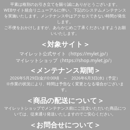
平素は格別のお引き立てを賜り誠にありがとうございます。
WEBサイト統合リニューアルに伴い、下記のシステムメンテナンス
を実施いたします。メンテナンス中はアクセスできない時間が発生
します。
ご不便をおかけしますが、あらかじめご了承くださいますようお願
いいたします。
＜対象サイト＞
マイレット公式サイト（https://mylet.jp/）
マイレットショップ（https://shop.mylet.jp/）
＜メンテナンス期間＞
2026年5月29日(金)10:00頃 ～ 2026年6月3日(水)（予定）
※作業の状況により、時間は予告なく変更となる場合がございま
す。
＜商品の配送について＞
マイレットショップでメンテナンス前にご注文いただいた商品につ
いては、従来通り発送いたしますのでご安心ください。
＜お問合せについて＞