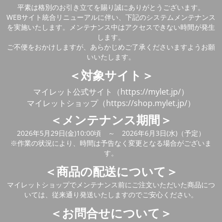
平素は格別のお引き立てを賜り誠にありがとうございます。
WEBサイト統合リニューアルに伴い、下記のシステムメンテナンス
を実施いたします。メンテナンス中はアクセスできない時間が発生
します。
ご不便をおかけしますが、あらかじめご了承くださいますようお願
いいたします。
＜対象サイト＞
マイレット公式サイト（https://mylet.jp/）
マイレットショップ（https://shop.mylet.jp/）
＜メンテナンス期間＞
2026年5月29日(金)10:00頃 ～ 2026年6月3日(水)（予定）
※作業の状況により、時間は予告なく変更となる場合がございま
す。
＜商品の配送について＞
マイレットショップでメンテナンス前にご注文いただいた商品につ
いては、従来通り発送いたしますのでご安心ください。
＜お問合せについて＞