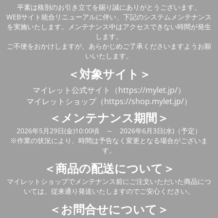
平素は格別のお引き立てを賜り誠にありがとうございます。
WEBサイト統合リニューアルに伴い、下記のシステムメンテナンス
を実施いたします。メンテナンス中はアクセスできない時間が発生
します。
ご不便をおかけしますが、あらかじめご了承くださいますようお願
いいたします。
＜対象サイト＞
マイレット公式サイト（https://mylet.jp/）
マイレットショップ（https://shop.mylet.jp/）
＜メンテナンス期間＞
2026年5月29日(金)10:00頃 ～ 2026年6月3日(水)（予定）
※作業の状況により、時間は予告なく変更となる場合がございま
す。
＜商品の配送について＞
マイレットショップでメンテナンス前にご注文いただいた商品につ
いては、従来通り発送いたしますのでご安心ください。
＜お問合せについて＞