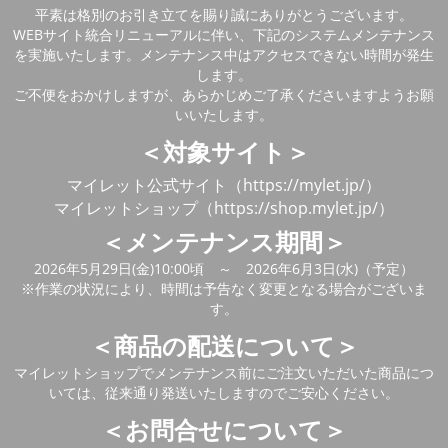
平素は格別のお引き立てを賜り誠にありがとうございます。
WEBサイト統合リニューアルに伴い、下記のシステムメンテナンス
を実施いたします。メンテナンス中はアクセスできない時間が発生
します。
ご不便をおかけしますが、あらかじめご了承くださいますようお願
いいたします。
＜対象サイト＞
マイレット公式サイト（https://mylet.jp/）
マイレットショップ（https://shop.mylet.jp/）
＜メンテナンス期間＞
2026年5月29日(金)10:00頃 ～ 2026年6月3日(水)（予定）
※作業の状況により、時間は予告なく変更となる場合がございま
す。
＜商品の配送について＞
マイレットショップでメンテナンス前にご注文いただいた商品につ
いては、従来通り発送いたしますのでご安心ください。
＜お問合せについて＞