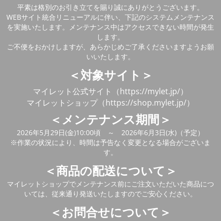
平素は格別のお引き立てを賜り誠にありがとうございます。
WEBサイト統合リニューアルに伴い、下記のシステムメンテナンス
を実施いたします。メンテナンス中はアクセスできない時間が発生
します。
ご不便をおかけしますが、あらかじめご了承くださいますようお願
いいたします。
＜対象サイト＞
マイレット公式サイト（https://mylet.jp/）
マイレットショップ（https://shop.mylet.jp/）
＜メンテナンス期間＞
2026年5月29日(金)10:00頃 ～ 2026年6月3日(水)（予定）
※作業の状況により、時間は予告なく変更となる場合がございま
す。
＜商品の配送について＞
マイレットショップでメンテナンス前にご注文いただいた商品につ
いては、従来通り発送いたしますのでご安心ください。
＜お問合せについて＞