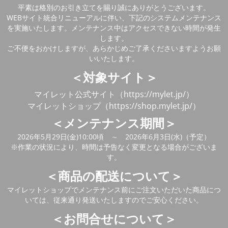
平素は格別のお引き立てを賜り誠にありがとうございます。
WEBサイト統合リニューアルに伴い、下記のシステムメンテナンス
を実施いたします。メンテナンス中はアクセスできない時間が発生
します。
ご不便をおかけしますが、あらかじめご了承くださいますようお願
いいたします。
＜対象サイト＞
マイレット公式サイト（https://mylet.jp/）
マイレットショップ（https://shop.mylet.jp/）
＜メンテナンス期間＞
2026年5月29日(金)10:00頃 ～ 2026年6月3日(水)（予定）
※作業の状況により、時間は予告なく変更となる場合がございま
す。
＜商品の配送について＞
マイレットショップでメンテナンス前にご注文いただいた商品につ
いては、従来通り発送いたしますのでご安心ください。
＜お問合せについて＞