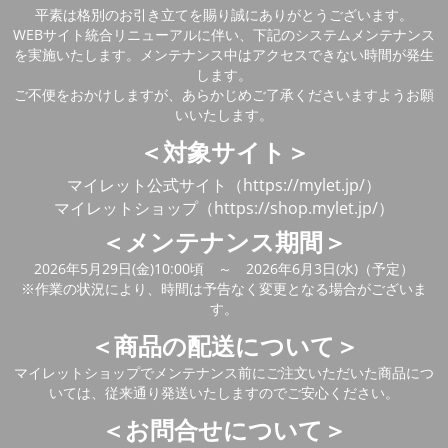
平素は格別のお引き立てを賜り誠にありがとうございます。
WEBサイト統合リニューアルに伴い、下記のシステムメンテナンス
を実施いたします。メンテナンス中はアクセスできない時間が発生
します。
ご不便をおかけしますが、あらかじめご了承くださいますようお願
いいたします。
＜対象サイト＞
マイレット公式サイト（https://mylet.jp/）
マイレットショップ（https://shop.mylet.jp/）
＜メンテナンス期間＞
2026年5月29日(金)10:00頃 ～ 2026年6月3日(水)（予定）
※作業の状況により、時間は予告なく変更となる場合がございま
す。
＜商品の配送について＞
マイレットショップでメンテナンス前にご注文いただいた商品につ
いては、従来通り発送いたしますのでご安心ください。
＜お問合せについて＞