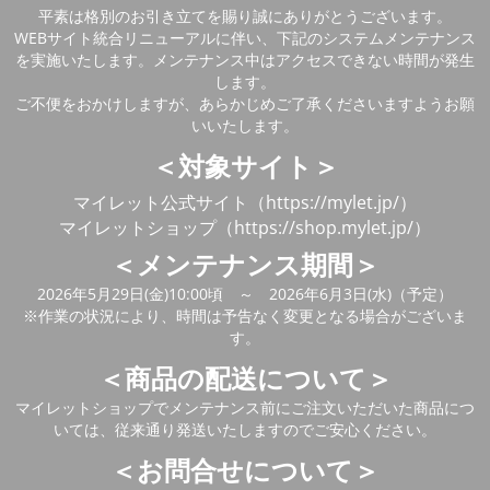
平素は格別のお引き立てを賜り誠にありがとうございます。
WEBサイト統合リニューアルに伴い、下記のシステムメンテナンス
を実施いたします。メンテナンス中はアクセスできない時間が発生
します。
ご不便をおかけしますが、あらかじめご了承くださいますようお願
いいたします。
＜対象サイト＞
マイレット公式サイト（https://mylet.jp/）
マイレットショップ（https://shop.mylet.jp/）
＜メンテナンス期間＞
2026年5月29日(金)10:00頃 ～ 2026年6月3日(水)（予定）
※作業の状況により、時間は予告なく変更となる場合がございま
す。
＜商品の配送について＞
マイレットショップでメンテナンス前にご注文いただいた商品につ
いては、従来通り発送いたしますのでご安心ください。
＜お問合せについて＞