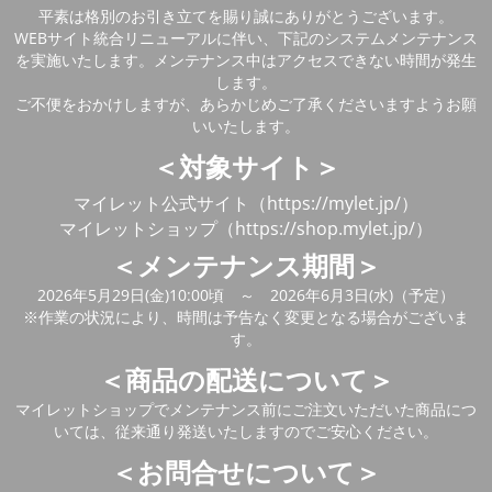
平素は格別のお引き立てを賜り誠にありがとうございます。
WEBサイト統合リニューアルに伴い、下記のシステムメンテナンス
を実施いたします。メンテナンス中はアクセスできない時間が発生
します。
ご不便をおかけしますが、あらかじめご了承くださいますようお願
いいたします。
＜対象サイト＞
マイレット公式サイト（https://mylet.jp/）
マイレットショップ（https://shop.mylet.jp/）
＜メンテナンス期間＞
2026年5月29日(金)10:00頃 ～ 2026年6月3日(水)（予定）
※作業の状況により、時間は予告なく変更となる場合がございま
す。
＜商品の配送について＞
マイレットショップでメンテナンス前にご注文いただいた商品につ
いては、従来通り発送いたしますのでご安心ください。
＜お問合せについて＞