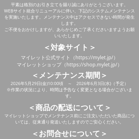
平素は格別のお引き立てを賜り誠にありがとうございます。
WEBサイト統合リニューアルに伴い、下記のシステムメンテナンス
を実施いたします。メンテナンス中はアクセスできない時間が発生
します。
ご不便をおかけしますが、あらかじめご了承くださいますようお願
いいたします。
＜対象サイト＞
マイレット公式サイト（https://mylet.jp/）
マイレットショップ（https://shop.mylet.jp/）
＜メンテナンス期間＞
2026年5月29日(金)10:00頃 ～ 2026年6月3日(水)（予定）
※作業の状況により、時間は予告なく変更となる場合がございま
す。
＜商品の配送について＞
マイレットショップでメンテナンス前にご注文いただいた商品につ
いては、従来通り発送いたしますのでご安心ください。
＜お問合せについて＞