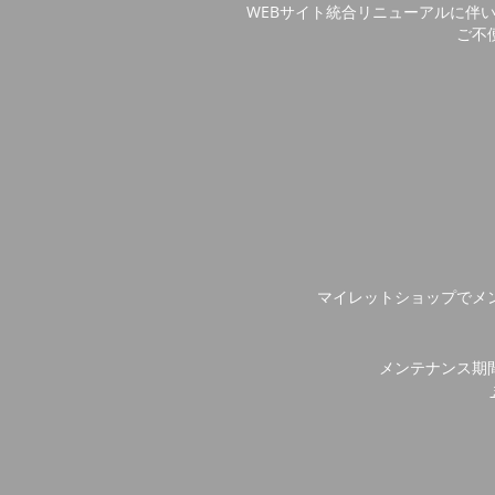
WEBサイト統合リニューアルに伴
ご不
マイレットショップでメ
メンテナンス期