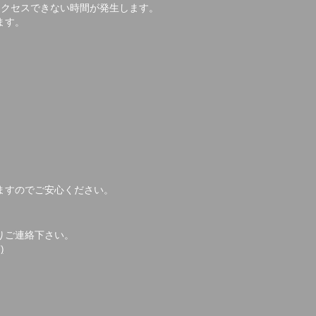
アクセスできない時間が発生します。
ます。
ますのでご安心ください。
りご連絡下さい。
)