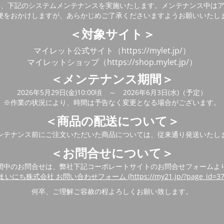
い、下記のシステムメンテナンスを実施いたします。メンテナンス中は
便をおかけしますが、あらかじめご了承くださいますようお願いいたし
＜対象サイト＞
マイレット公式サイト（https://mylet.jp/）
マイレットショップ（https://shop.mylet.jp/）
＜メンテナンス期間＞
2026年5月29日(金)10:00頃 ～ 2026年6月3日(水)（予定）
※作業の状況により、時間は予告なく変更となる場合がございます。
＜商品の配送について＞
ンテナンス前にご注文いただいた商品については、従来通り発送いたし
＜お問合せについて＞
間中のお問合せは、弊社下記コーポレートサイトのお問合せフォームよ
まいにち株式会社 お問い合わせフォーム (https://my21.jp/?page_id=37
何卒、ご理解ご容赦の程よろしくお願い致します。