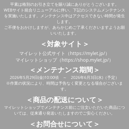
平素は格別のお引き立てを賜り誠にありがとうございます。
WEBサイト統合リニューアルに伴い、下記のシステムメンテナンス
を実施いたします。メンテナンス中はアクセスできない時間が発生
します。
ご不便をおかけしますが、あらかじめご了承くださいますようお願
いいたします。
＜対象サイト＞
マイレット公式サイト（https://mylet.jp/）
マイレットショップ（https://shop.mylet.jp/）
＜メンテナンス期間＞
2026年5月29日(金)10:00頃 ～ 2026年6月3日(水)（予定）
※作業の状況により、時間は予告なく変更となる場合がございま
す。
＜商品の配送について＞
マイレットショップでメンテナンス前にご注文いただいた商品につ
いては、従来通り発送いたしますのでご安心ください。
＜お問合せについて＞