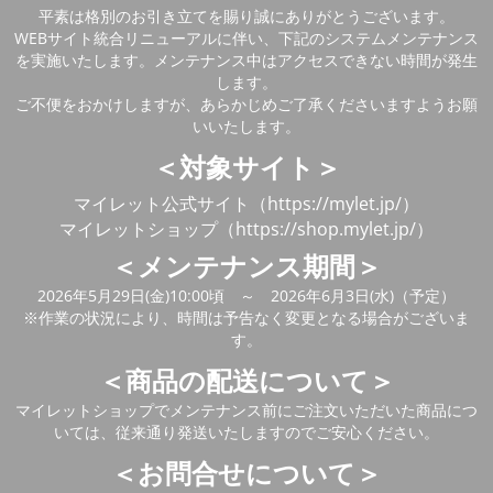
平素は格別のお引き立てを賜り誠にありがとうございます。
WEBサイト統合リニューアルに伴い、下記のシステムメンテナンス
を実施いたします。メンテナンス中はアクセスできない時間が発生
します。
ご不便をおかけしますが、あらかじめご了承くださいますようお願
いいたします。
＜対象サイト＞
マイレット公式サイト（https://mylet.jp/）
マイレットショップ（https://shop.mylet.jp/）
＜メンテナンス期間＞
2026年5月29日(金)10:00頃 ～ 2026年6月3日(水)（予定）
※作業の状況により、時間は予告なく変更となる場合がございま
す。
＜商品の配送について＞
マイレットショップでメンテナンス前にご注文いただいた商品につ
いては、従来通り発送いたしますのでご安心ください。
＜お問合せについて＞