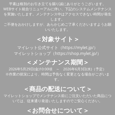
平素は格別のお引き立てを賜り誠にありがとうございます。
WEBサイト統合リニューアルに伴い、下記のシステムメンテナンス
を実施いたします。メンテナンス中はアクセスできない時間が発生
します。
ご不便をおかけしますが、あらかじめご了承くださいますようお願
いいたします。
＜対象サイト＞
マイレット公式サイト（https://mylet.jp/）
マイレットショップ（https://shop.mylet.jp/）
＜メンテナンス期間＞
2026年5月29日(金)10:00頃 ～ 2026年6月3日(水)（予定）
※作業の状況により、時間は予告なく変更となる場合がございま
す。
＜商品の配送について＞
マイレットショップでメンテナンス前にご注文いただいた商品につ
いては、従来通り発送いたしますのでご安心ください。
＜お問合せについて＞