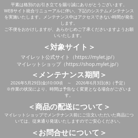
平素は格別のお引き立てを賜り誠にありがとうございます。
WEBサイト統合リニューアルに伴い、下記のシステムメンテナンス
を実施いたします。メンテナンス中はアクセスできない時間が発生
します。
ご不便をおかけしますが、あらかじめご了承くださいますようお願
いいたします。
＜対象サイト＞
マイレット公式サイト（https://mylet.jp/）
マイレットショップ（https://shop.mylet.jp/）
＜メンテナンス期間＞
2026年5月29日(金)10:00頃 ～ 2026年6月3日(水)（予定）
※作業の状況により、時間は予告なく変更となる場合がございま
す。
＜商品の配送について＞
マイレットショップでメンテナンス前にご注文いただいた商品につ
いては、従来通り発送いたしますのでご安心ください。
＜お問合せについて＞