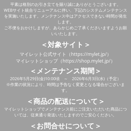
平素は格別のお引き立てを賜り誠にありがとうございます。
WEBサイト統合リニューアルに伴い、下記のシステムメンテナンス
を実施いたします。メンテナンス中はアクセスできない時間が発生
します。
ご不便をおかけしますが、あらかじめご了承くださいますようお願
いいたします。
＜対象サイト＞
マイレット公式サイト（https://mylet.jp/）
マイレットショップ（https://shop.mylet.jp/）
＜メンテナンス期間＞
2026年5月29日(金)10:00頃 ～ 2026年6月3日(水)（予定）
※作業の状況により、時間は予告なく変更となる場合がございま
す。
＜商品の配送について＞
マイレットショップでメンテナンス前にご注文いただいた商品につ
いては、従来通り発送いたしますのでご安心ください。
＜お問合せについて＞