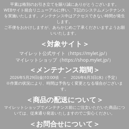
平素は格別のお引き立てを賜り誠にありがとうございます。
WEBサイト統合リニューアルに伴い、下記のシステムメンテナンス
を実施いたします。メンテナンス中はアクセスできない時間が発生
します。
ご不便をおかけしますが、あらかじめご了承くださいますようお願
いいたします。
＜対象サイト＞
マイレット公式サイト（https://mylet.jp/）
マイレットショップ（https://shop.mylet.jp/）
＜メンテナンス期間＞
2026年5月29日(金)10:00頃 ～ 2026年6月3日(水)（予定）
※作業の状況により、時間は予告なく変更となる場合がございま
す。
＜商品の配送について＞
マイレットショップでメンテナンス前にご注文いただいた商品につ
いては、従来通り発送いたしますのでご安心ください。
＜お問合せについて＞