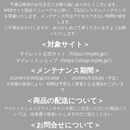
平素は格別のお引き立てを賜り誠にありがとうございます。
WEBサイト統合リニューアルに伴い、下記のシステムメンテナンス
を実施いたします。メンテナンス中はアクセスできない時間が発生
します。
ご不便をおかけしますが、あらかじめご了承くださいますようお願
いいたします。
＜対象サイト＞
マイレット公式サイト（https://mylet.jp/）
マイレットショップ（https://shop.mylet.jp/）
＜メンテナンス期間＞
2026年5月29日(金)10:00頃 ～ 2026年6月3日(水)（予定）
※作業の状況により、時間は予告なく変更となる場合がございま
す。
＜商品の配送について＞
マイレットショップでメンテナンス前にご注文いただいた商品につ
いては、従来通り発送いたしますのでご安心ください。
＜お問合せについて＞