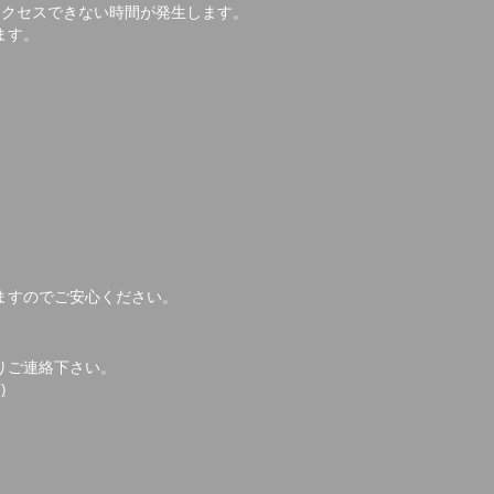
アクセスできない時間が発生します。
ます。
ますのでご安心ください。
りご連絡下さい。
)