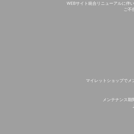
WEBサイト統合リニューアルに伴
ご不
マイレットショップでメ
メンテナンス期