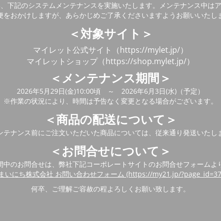
い、下記のシステムメンテナンスを実施いたします。メンテナンス中は
便をおかけしますが、あらかじめご了承くださいますようお願いいたし
＜対象サイト＞
マイレット公式サイト（https://mylet.jp/）
マイレットショップ（https://shop.mylet.jp/）
＜メンテナンス期間＞
2026年5月29日(金)10:00頃 ～ 2026年6月3日(水)（予定）
※作業の状況により、時間は予告なく変更となる場合がございます。
＜商品の配送について＞
ンテナンス前にご注文いただいた商品については、従来通り発送いたし
＜お問合せについて＞
間中のお問合せは、弊社下記コーポレートサイトのお問合せフォームよ
まいにち株式会社 お問い合わせフォーム (https://my21.jp/?page_id=37
何卒、ご理解ご容赦の程よろしくお願い致します。