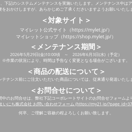
い、下記のシステムメンテナンスを実施いたします。メンテナンス中は
便をおかけしますが、あらかじめご了承くださいますようお願いいたし
＜対象サイト＞
マイレット公式サイト（https://mylet.jp/）
マイレットショップ（https://shop.mylet.jp/）
＜メンテナンス期間＞
2026年5月29日(金)10:00頃 ～ 2026年6月3日(水)（予定）
※作業の状況により、時間は予告なく変更となる場合がございます。
＜商品の配送について＞
ンテナンス前にご注文いただいた商品については、従来通り発送いたし
＜お問合せについて＞
間中のお問合せは、弊社下記コーポレートサイトのお問合せフォームよ
まいにち株式会社 お問い合わせフォーム (https://my21.jp/?page_id=37
何卒、ご理解ご容赦の程よろしくお願い致します。