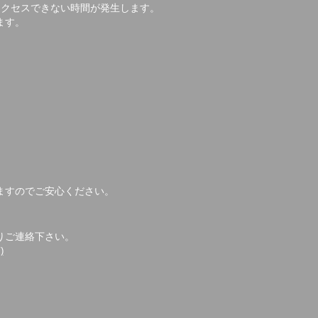
アクセスできない時間が発生します。
ます。
ますのでご安心ください。
りご連絡下さい。
)