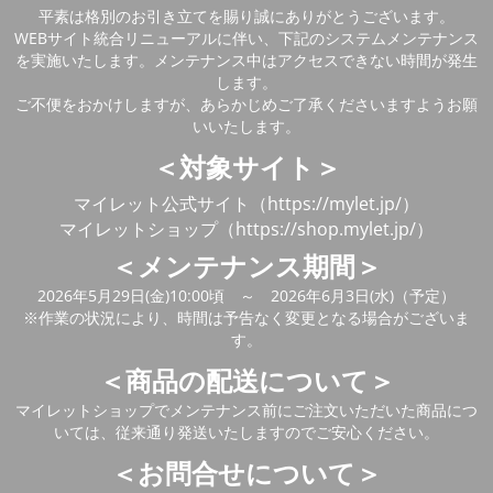
平素は格別のお引き立てを賜り誠にありがとうございます。
WEBサイト統合リニューアルに伴い、下記のシステムメンテナンス
を実施いたします。メンテナンス中はアクセスできない時間が発生
します。
ご不便をおかけしますが、あらかじめご了承くださいますようお願
いいたします。
＜対象サイト＞
マイレット公式サイト（https://mylet.jp/）
マイレットショップ（https://shop.mylet.jp/）
＜メンテナンス期間＞
2026年5月29日(金)10:00頃 ～ 2026年6月3日(水)（予定）
※作業の状況により、時間は予告なく変更となる場合がございま
す。
＜商品の配送について＞
マイレットショップでメンテナンス前にご注文いただいた商品につ
いては、従来通り発送いたしますのでご安心ください。
＜お問合せについて＞