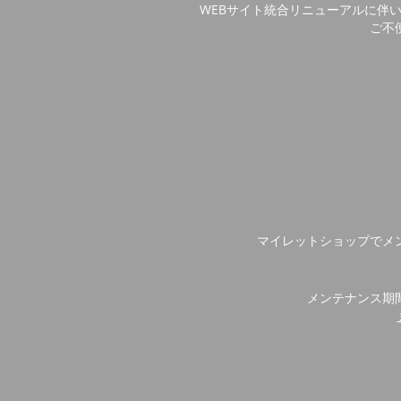
WEBサイト統合リニューアルに伴
ご不
マイレットショップでメ
メンテナンス期