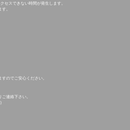
アクセスできない時間が発生します。
ます。
ますのでご安心ください。
りご連絡下さい。
)