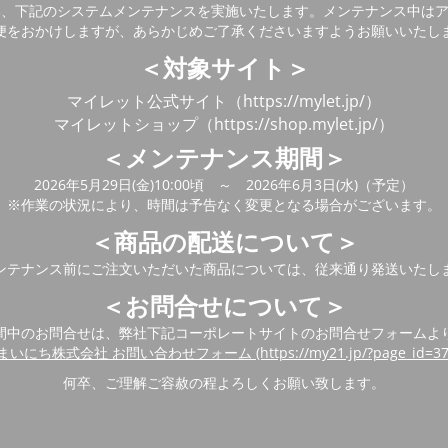
い、下記のシステムメンテナンスを実施いたします。メンテナンス中は
便をおかけしますが、あらかじめご了承くださいますようお願いいたし
＜対象サイト＞
マイレット公式サイト（https://mylet.jp/）
マイレットショップ（https://shop.mylet.jp/）
＜メンテナンス期間＞
2026年5月29日(金)10:00頃 ～ 2026年6月3日(水)（予定）
※作業の状況により、時間は予告なく変更となる場合がございます。
＜商品の配送について＞
ンテナンス前にご注文いただいた商品については、従来通り発送いたし
＜お問合せについて＞
間中のお問合せは、弊社下記コーポレートサイトのお問合せフォームよ
まいにち株式会社 お問い合わせフォーム (https://my21.jp/?page_id=37
何卒、ご理解ご容赦の程よろしくお願い致します。