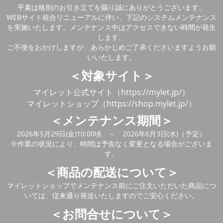
平素は格別のお引き立てを賜り誠にありがとうございます。
WEBサイト統合リニューアルに伴い、下記のシステムメンテナンス
を実施いたします。メンテナンス中はアクセスできない時間が発生
します。
ご不便をおかけしますが、あらかじめご了承くださいますようお願
いいたします。
＜対象サイト＞
マイレット公式サイト（https://mylet.jp/）
マイレットショップ（https://shop.mylet.jp/）
＜メンテナンス期間＞
2026年5月29日(金)10:00頃 ～ 2026年6月3日(水)（予定）
※作業の状況により、時間は予告なく変更となる場合がございま
す。
＜商品の配送について＞
マイレットショップでメンテナンス前にご注文いただいた商品につ
いては、従来通り発送いたしますのでご安心ください。
＜お問合せについて＞