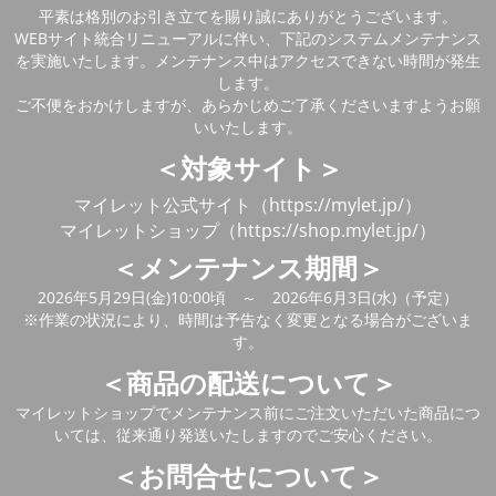
平素は格別のお引き立てを賜り誠にありがとうございます。
WEBサイト統合リニューアルに伴い、下記のシステムメンテナンス
を実施いたします。メンテナンス中はアクセスできない時間が発生
します。
ご不便をおかけしますが、あらかじめご了承くださいますようお願
いいたします。
＜対象サイト＞
マイレット公式サイト（https://mylet.jp/）
マイレットショップ（https://shop.mylet.jp/）
＜メンテナンス期間＞
2026年5月29日(金)10:00頃 ～ 2026年6月3日(水)（予定）
※作業の状況により、時間は予告なく変更となる場合がございま
す。
＜商品の配送について＞
マイレットショップでメンテナンス前にご注文いただいた商品につ
いては、従来通り発送いたしますのでご安心ください。
＜お問合せについて＞