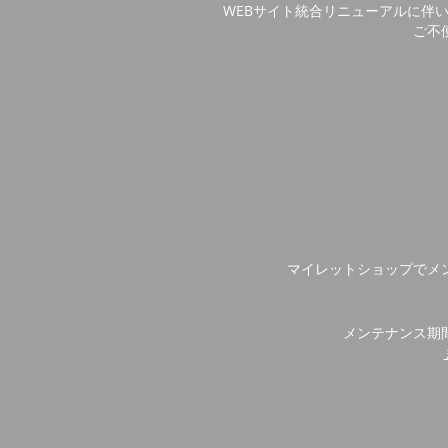
WEBサイト統合リニューアルに伴
ご不
マイレットショップでメ
メンテナンス期