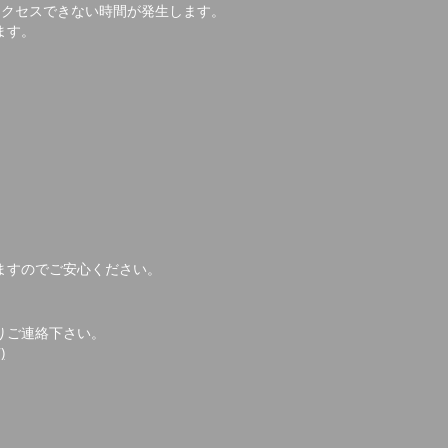
アクセスできない時間が発生します。
ます。
ますのでご安心ください。
りご連絡下さい。
)