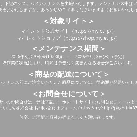
い、下記のシステムメンテナンスを実施いたします。メンテナンス中は
便をおかけしますが、あらかじめご了承くださいますようお願いいたし
＜対象サイト＞
マイレット公式サイト（https://mylet.jp/）
マイレットショップ（https://shop.mylet.jp/）
＜メンテナンス期間＞
2026年5月29日(金)10:00頃 ～ 2026年6月3日(水)（予定）
※作業の状況により、時間は予告なく変更となる場合がございます。
＜商品の配送について＞
ンテナンス前にご注文いただいた商品については、従来通り発送いたし
＜お問合せについて＞
間中のお問合せは、弊社下記コーポレートサイトのお問合せフォームよ
まいにち株式会社 お問い合わせフォーム (https://my21.jp/?page_id=37
何卒、ご理解ご容赦の程よろしくお願い致します。