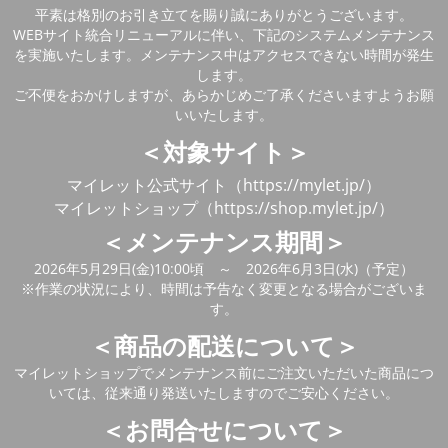
平素は格別のお引き立てを賜り誠にありがとうございます。
WEBサイト統合リニューアルに伴い、下記のシステムメンテナンス
を実施いたします。メンテナンス中はアクセスできない時間が発生
します。
ご不便をおかけしますが、あらかじめご了承くださいますようお願
いいたします。
＜対象サイト＞
マイレット公式サイト（https://mylet.jp/）
マイレットショップ（https://shop.mylet.jp/）
＜メンテナンス期間＞
2026年5月29日(金)10:00頃 ～ 2026年6月3日(水)（予定）
※作業の状況により、時間は予告なく変更となる場合がございま
す。
＜商品の配送について＞
マイレットショップでメンテナンス前にご注文いただいた商品につ
いては、従来通り発送いたしますのでご安心ください。
＜お問合せについて＞