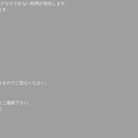
アクセスできない時間が発生します。
ます。
ますのでご安心ください。
りご連絡下さい。
)