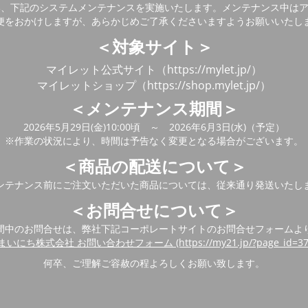
い、下記のシステムメンテナンスを実施いたします。メンテナンス中は
便をおかけしますが、あらかじめご了承くださいますようお願いいたし
＜対象サイト＞
マイレット公式サイト（https://mylet.jp/）
マイレットショップ（https://shop.mylet.jp/）
＜メンテナンス期間＞
2026年5月29日(金)10:00頃 ～ 2026年6月3日(水)（予定）
※作業の状況により、時間は予告なく変更となる場合がございます。
＜商品の配送について＞
ンテナンス前にご注文いただいた商品については、従来通り発送いたし
＜お問合せについて＞
間中のお問合せは、弊社下記コーポレートサイトのお問合せフォームよ
まいにち株式会社 お問い合わせフォーム (https://my21.jp/?page_id=37
何卒、ご理解ご容赦の程よろしくお願い致します。