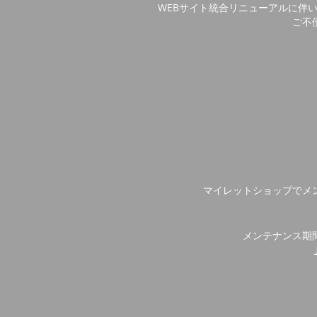
WEBサイト統合リニューアルに伴
ご不
マイレットショップでメ
メンテナンス期