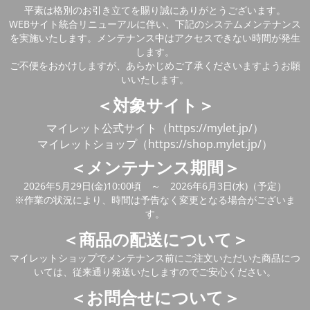
平素は格別のお引き立てを賜り誠にありがとうございます。
WEBサイト統合リニューアルに伴い、下記のシステムメンテナンス
を実施いたします。メンテナンス中はアクセスできない時間が発生
します。
ご不便をおかけしますが、あらかじめご了承くださいますようお願
いいたします。
＜対象サイト＞
マイレット公式サイト（https://mylet.jp/）
マイレットショップ（https://shop.mylet.jp/）
＜メンテナンス期間＞
2026年5月29日(金)10:00頃 ～ 2026年6月3日(水)（予定）
※作業の状況により、時間は予告なく変更となる場合がございま
す。
＜商品の配送について＞
マイレットショップでメンテナンス前にご注文いただいた商品につ
いては、従来通り発送いたしますのでご安心ください。
＜お問合せについて＞