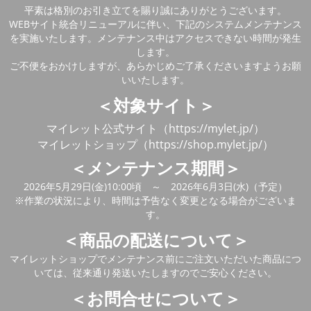
平素は格別のお引き立てを賜り誠にありがとうございます。
WEBサイト統合リニューアルに伴い、下記のシステムメンテナンス
を実施いたします。メンテナンス中はアクセスできない時間が発生
します。
ご不便をおかけしますが、あらかじめご了承くださいますようお願
いいたします。
＜対象サイト＞
マイレット公式サイト（https://mylet.jp/）
マイレットショップ（https://shop.mylet.jp/）
＜メンテナンス期間＞
2026年5月29日(金)10:00頃 ～ 2026年6月3日(水)（予定）
※作業の状況により、時間は予告なく変更となる場合がございま
す。
＜商品の配送について＞
マイレットショップでメンテナンス前にご注文いただいた商品につ
いては、従来通り発送いたしますのでご安心ください。
＜お問合せについて＞