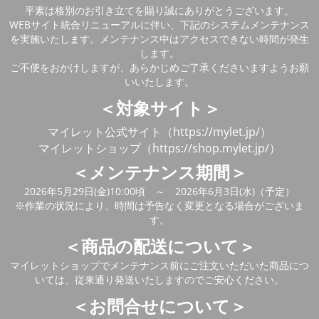
平素は格別のお引き立てを賜り誠にありがとうございます。
WEBサイト統合リニューアルに伴い、下記のシステムメンテナンス
を実施いたします。メンテナンス中はアクセスできない時間が発生
します。
ご不便をおかけしますが、あらかじめご了承くださいますようお願
いいたします。
＜対象サイト＞
マイレット公式サイト（https://mylet.jp/）
マイレットショップ（https://shop.mylet.jp/）
＜メンテナンス期間＞
2026年5月29日(金)10:00頃 ～ 2026年6月3日(水)（予定）
※作業の状況により、時間は予告なく変更となる場合がございま
す。
＜商品の配送について＞
マイレットショップでメンテナンス前にご注文いただいた商品につ
いては、従来通り発送いたしますのでご安心ください。
＜お問合せについて＞