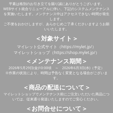
平素は格別のお引き立てを賜り誠にありがとうございます。
WEBサイト統合リニューアルに伴い、下記のシステムメンテナンス
を実施いたします。メンテナンス中はアクセスできない時間が発生
します。
ご不便をおかけしますが、あらかじめご了承くださいますようお願
いいたします。
＜対象サイト＞
マイレット公式サイト（https://mylet.jp/）
マイレットショップ（https://shop.mylet.jp/）
＜メンテナンス期間＞
2026年5月29日(金)10:00頃 ～ 2026年6月3日(水)（予定）
※作業の状況により、時間は予告なく変更となる場合がございま
す。
＜商品の配送について＞
マイレットショップでメンテナンス前にご注文いただいた商品につ
いては、従来通り発送いたしますのでご安心ください。
＜お問合せについて＞