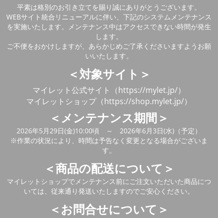
平素は格別のお引き立てを賜り誠にありがとうございます。
WEBサイト統合リニューアルに伴い、下記のシステムメンテナンス
を実施いたします。メンテナンス中はアクセスできない時間が発生
します。
ご不便をおかけしますが、あらかじめご了承くださいますようお願
いいたします。
＜対象サイト＞
マイレット公式サイト（https://mylet.jp/）
マイレットショップ（https://shop.mylet.jp/）
＜メンテナンス期間＞
2026年5月29日(金)10:00頃 ～ 2026年6月3日(水)（予定）
※作業の状況により、時間は予告なく変更となる場合がございま
す。
＜商品の配送について＞
マイレットショップでメンテナンス前にご注文いただいた商品につ
いては、従来通り発送いたしますのでご安心ください。
＜お問合せについて＞