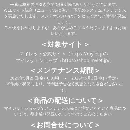
平素は格別のお引き立てを賜り誠にありがとうございます。
WEBサイト統合リニューアルに伴い、下記のシステムメンテナンス
を実施いたします。メンテナンス中はアクセスできない時間が発生
します。
ご不便をおかけしますが、あらかじめご了承くださいますようお願
いいたします。
＜対象サイト＞
マイレット公式サイト（https://mylet.jp/）
マイレットショップ（https://shop.mylet.jp/）
＜メンテナンス期間＞
2026年5月29日(金)10:00頃 ～ 2026年6月3日(水)（予定）
※作業の状況により、時間は予告なく変更となる場合がございま
す。
＜商品の配送について＞
マイレットショップでメンテナンス前にご注文いただいた商品につ
いては、従来通り発送いたしますのでご安心ください。
＜お問合せについて＞