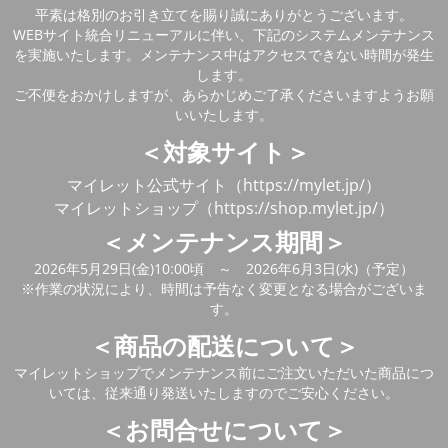
平素は格別のお引き立てを賜り誠にありがとうございます。
WEBサイト統合リニューアルに伴い、下記のシステムメンテナンス
を実施いたします。メンテナンス中はアクセスできない時間が発生
します。
ご不便をおかけしますが、あらかじめご了承くださいますようお願
いいたします。
＜対象サイト＞
マイレット公式サイト（https://mylet.jp/）
マイレットショップ（https://shop.mylet.jp/）
＜メンテナンス期間＞
2026年5月29日(金)10:00頃 ～ 2026年6月3日(水)（予定）
※作業の状況により、時間は予告なく変更となる場合がございま
す。
＜商品の配送について＞
マイレットショップでメンテナンス前にご注文いただいた商品につ
いては、従来通り発送いたしますのでご安心ください。
＜お問合せについて＞