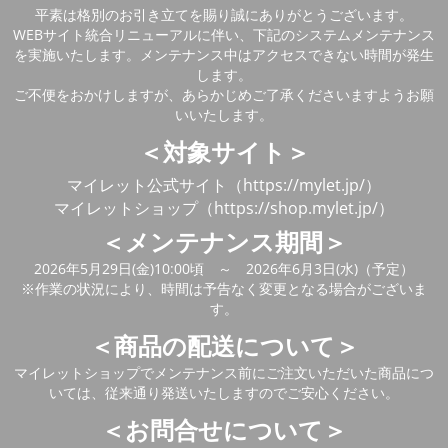
平素は格別のお引き立てを賜り誠にありがとうございます。
WEBサイト統合リニューアルに伴い、下記のシステムメンテナンス
を実施いたします。メンテナンス中はアクセスできない時間が発生
します。
ご不便をおかけしますが、あらかじめご了承くださいますようお願
いいたします。
＜対象サイト＞
マイレット公式サイト（https://mylet.jp/）
マイレットショップ（https://shop.mylet.jp/）
＜メンテナンス期間＞
2026年5月29日(金)10:00頃 ～ 2026年6月3日(水)（予定）
※作業の状況により、時間は予告なく変更となる場合がございま
す。
＜商品の配送について＞
マイレットショップでメンテナンス前にご注文いただいた商品につ
いては、従来通り発送いたしますのでご安心ください。
＜お問合せについて＞