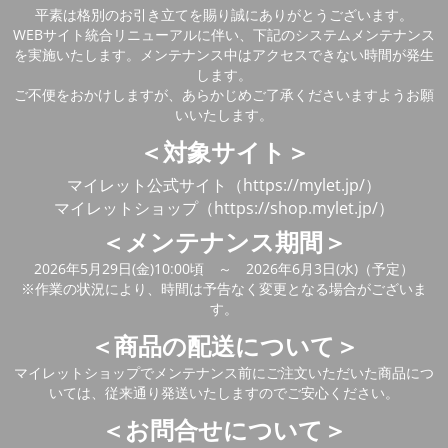
平素は格別のお引き立てを賜り誠にありがとうございます。
WEBサイト統合リニューアルに伴い、下記のシステムメンテナンス
を実施いたします。メンテナンス中はアクセスできない時間が発生
します。
ご不便をおかけしますが、あらかじめご了承くださいますようお願
いいたします。
＜対象サイト＞
マイレット公式サイト（https://mylet.jp/）
マイレットショップ（https://shop.mylet.jp/）
＜メンテナンス期間＞
2026年5月29日(金)10:00頃 ～ 2026年6月3日(水)（予定）
※作業の状況により、時間は予告なく変更となる場合がございま
す。
＜商品の配送について＞
マイレットショップでメンテナンス前にご注文いただいた商品につ
いては、従来通り発送いたしますのでご安心ください。
＜お問合せについて＞