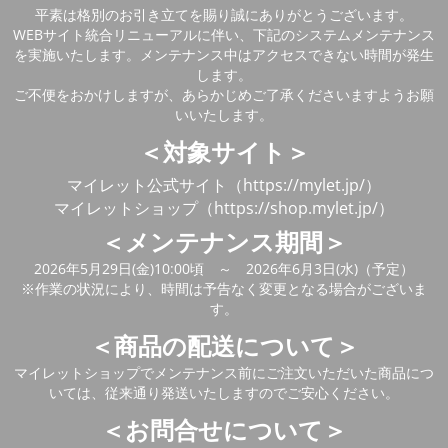
平素は格別のお引き立てを賜り誠にありがとうございます。
WEBサイト統合リニューアルに伴い、下記のシステムメンテナンス
を実施いたします。メンテナンス中はアクセスできない時間が発生
します。
ご不便をおかけしますが、あらかじめご了承くださいますようお願
いいたします。
＜対象サイト＞
マイレット公式サイト（https://mylet.jp/）
マイレットショップ（https://shop.mylet.jp/）
＜メンテナンス期間＞
2026年5月29日(金)10:00頃 ～ 2026年6月3日(水)（予定）
※作業の状況により、時間は予告なく変更となる場合がございま
す。
＜商品の配送について＞
マイレットショップでメンテナンス前にご注文いただいた商品につ
いては、従来通り発送いたしますのでご安心ください。
＜お問合せについて＞