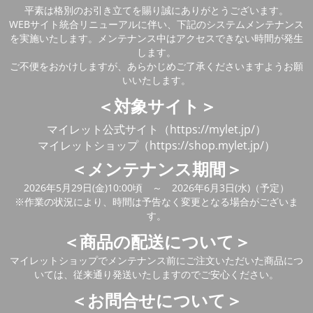
平素は格別のお引き立てを賜り誠にありがとうございます。
WEBサイト統合リニューアルに伴い、下記のシステムメンテナンス
を実施いたします。メンテナンス中はアクセスできない時間が発生
します。
ご不便をおかけしますが、あらかじめご了承くださいますようお願
いいたします。
＜対象サイト＞
マイレット公式サイト（https://mylet.jp/）
マイレットショップ（https://shop.mylet.jp/）
＜メンテナンス期間＞
2026年5月29日(金)10:00頃 ～ 2026年6月3日(水)（予定）
※作業の状況により、時間は予告なく変更となる場合がございま
す。
＜商品の配送について＞
マイレットショップでメンテナンス前にご注文いただいた商品につ
いては、従来通り発送いたしますのでご安心ください。
＜お問合せについて＞