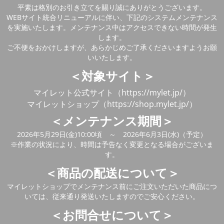
平素は格別のお引き立てを賜り誠にありがとうございます。
WEBサイト統合リニューアルに伴い、下記のシステムメンテナンス
を実施いたします。メンテナンス中はアクセスできない時間が発生
します。
ご不便をおかけしますが、あらかじめご了承くださいますようお願
いいたします。
＜対象サイト＞
マイレット公式サイト（https://mylet.jp/）
マイレットショップ（https://shop.mylet.jp/）
＜メンテナンス期間＞
2026年5月29日(金)10:00頃 ～ 2026年6月3日(水)（予定）
※作業の状況により、時間は予告なく変更となる場合がございま
す。
＜商品の配送について＞
マイレットショップでメンテナンス前にご注文いただいた商品につ
いては、従来通り発送いたしますのでご安心ください。
＜お問合せについて＞