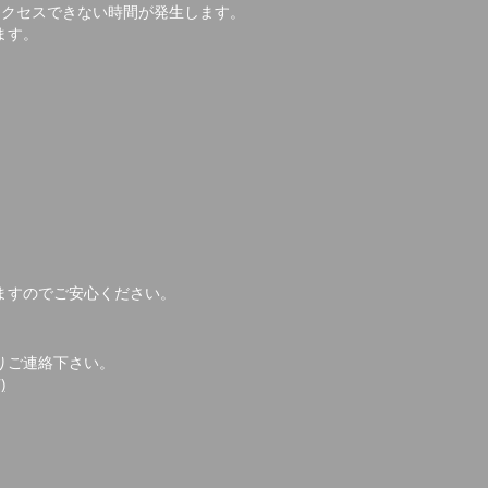
アクセスできない時間が発生します。
ます。
ますのでご安心ください。
りご連絡下さい。
)