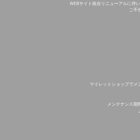
WEBサイト統合リニューアルに伴
ご不
マイレットショップでメ
メンテナンス期