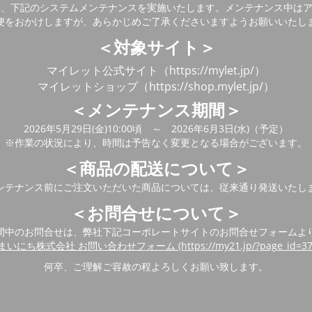
い、下記のシステムメンテナンスを実施いたします。メンテナンス中は
便をおかけしますが、あらかじめご了承くださいますようお願いいたし
＜対象サイト＞
マイレット公式サイト（https://mylet.jp/）
マイレットショップ（https://shop.mylet.jp/）
＜メンテナンス期間＞
2026年5月29日(金)10:00頃 ～ 2026年6月3日(水)（予定）
※作業の状況により、時間は予告なく変更となる場合がございます。
＜商品の配送について＞
ンテナンス前にご注文いただいた商品については、従来通り発送いたし
＜お問合せについて＞
間中のお問合せは、弊社下記コーポレートサイトのお問合せフォームよ
まいにち株式会社 お問い合わせフォーム (https://my21.jp/?page_id=37
何卒、ご理解ご容赦の程よろしくお願い致します。