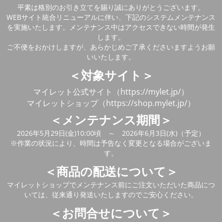
平素は格別のお引き立てを賜り誠にありがとうございます。
WEBサイト統合リニューアルに伴い、下記のシステムメンテナンス
を実施いたします。メンテナンス中はアクセスできない時間が発生
します。
ご不便をおかけしますが、あらかじめご了承くださいますようお願
いいたします。
＜対象サイト＞
マイレット公式サイト（https://mylet.jp/）
マイレットショップ（https://shop.mylet.jp/）
＜メンテナンス期間＞
2026年5月29日(金)10:00頃 ～ 2026年6月3日(水)（予定）
※作業の状況により、時間は予告なく変更となる場合がございま
す。
＜商品の配送について＞
マイレットショップでメンテナンス前にご注文いただいた商品につ
いては、従来通り発送いたしますのでご安心ください。
＜お問合せについて＞