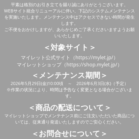
平素は格別のお引き立てを賜り誠にありがとうございます。
WEBサイト統合リニューアルに伴い、下記のシステムメンテナンス
を実施いたします。メンテナンス中はアクセスできない時間が発生
します。
ご不便をおかけしますが、あらかじめご了承くださいますようお願
いいたします。
＜対象サイト＞
マイレット公式サイト（https://mylet.jp/）
マイレットショップ（https://shop.mylet.jp/）
＜メンテナンス期間＞
2026年5月29日(金)10:00頃 ～ 2026年6月3日(水)（予定）
※作業の状況により、時間は予告なく変更となる場合がございま
す。
＜商品の配送について＞
マイレットショップでメンテナンス前にご注文いただいた商品につ
いては、従来通り発送いたしますのでご安心ください。
＜お問合せについて＞