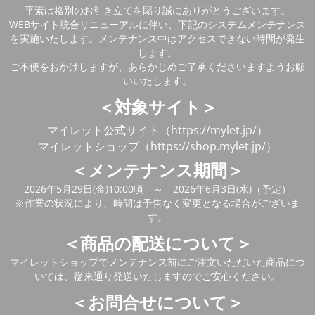
平素は格別のお引き立てを賜り誠にありがとうございます。
WEBサイト統合リニューアルに伴い、下記のシステムメンテナンス
を実施いたします。メンテナンス中はアクセスできない時間が発生
します。
ご不便をおかけしますが、あらかじめご了承くださいますようお願
いいたします。
＜対象サイト＞
マイレット公式サイト（https://mylet.jp/）
マイレットショップ（https://shop.mylet.jp/）
＜メンテナンス期間＞
2026年5月29日(金)10:00頃 ～ 2026年6月3日(水)（予定）
※作業の状況により、時間は予告なく変更となる場合がございま
す。
＜商品の配送について＞
マイレットショップでメンテナンス前にご注文いただいた商品につ
いては、従来通り発送いたしますのでご安心ください。
＜お問合せについて＞